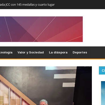
nada JCC con 145 medallas y cuarto lugar
cnología
Valor y Sociedad
La diáspora
Deportes
C