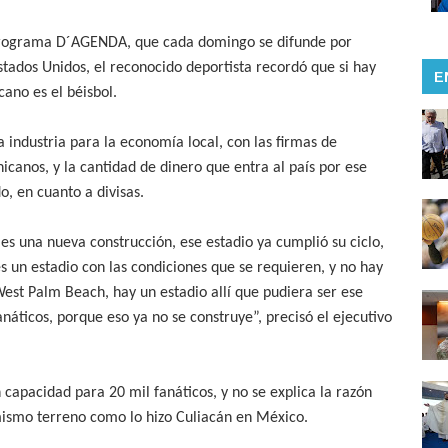
 programa D´AGENDA, que cada domingo se difunde por
tados Unidos, el reconocido deportista recordó que si hay
E
cano es el béisbol.
a industria para la economía local, con las firmas de
canos, y la cantidad de dinero que entra al país por ese
o, en cuanto a divisas.
es una nueva construcción, ese estadio ya cumplió su ciclo,
s un estadio con las condiciones que se requieren, y no hay
est Palm Beach, hay un estadio allí que pudiera ser ese
náticos, porque eso ya no se construye”, precisó el ejecutivo
 capacidad para 20 mil fanáticos, y no se explica la razón
 mismo terreno como lo hizo Culiacán en México.