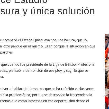
sura y única solución
be comparó el Estado Quisqueya con una basura, que lo
ir otro parque en el mismo lugar, porque la situación en que
 parches.
 que cuando fue presidente de la Liga de Béisbol Profesional
as, planteó la demolición de ese pley, y sugirió que se
ra.
olver a hablar del tema, porque se ha referido varias veces
s a esa problemática, porque se desconoce la trascendencia
 personas que están inmersas en ese deporte, sino desde el