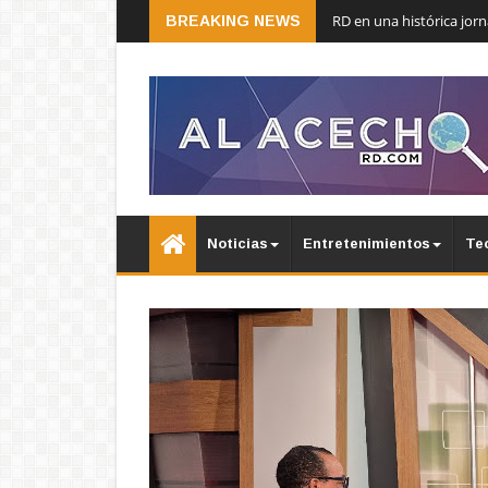
RD en una histórica jor
BREAKING NEWS
Noticias
Entretenimientos
Te