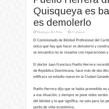
Quisqueya es ba
es demolerlo
Domingo Del Pilar
23 febrero
El Comisionado de Béisbol Profesional del Cari
único que hay que hacer es demolerlo y constru
se encuentra no se resuelve con reparaciones y
El doctor Juan Francisco Puello Herrera recordó
de República Dominicana, hace más de dos décad
edificara un estadio nuevo en la Ciudad Ganade
Puello Herrera dijo que se había prometido no v
a esa situación, y siempre se pone oídos sordo
del béisbol y lo que significa, no solo para las
punto de vista económico.