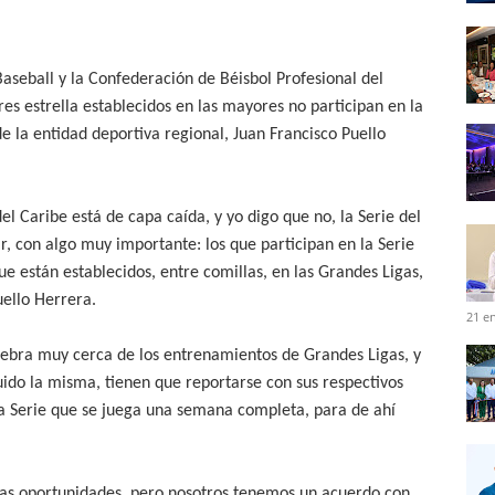
aseball y la Confederación de Béisbol Profesional del
res estrella establecidos en las mayores no participan en la
e la entidad deportiva regional, Juan Francisco Puello
l Caribe está de capa caída, y yo digo que no, la Serie del
, con algo muy importante: los que participan en la Serie
que están establecidos, entre comillas, en las Grandes Ligas,
ello Herrera.
21 e
elebra muy cerca de los entrenamientos de Grandes Ligas, y
ido la misma, tienen que reportarse con sus respectivos
na Serie que se juega una semana completa, para de ahí
ras oportunidades, pero nosotros tenemos un acuerdo con