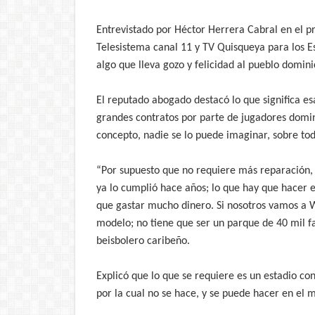
Entrevistado por Héctor Herrera Cabral en el
Telesistema canal 11 y TV Quisqueya para los Es
algo que lleva gozo y felicidad al pueblo domini
El reputado abogado destacó lo que significa es
grandes contratos por parte de jugadores domini
concepto, nadie se lo puede imaginar, sobre tod
“Por supuesto que no requiere más reparación, 
ya lo cumplió hace años; lo que hay que hacer e
que gastar mucho dinero. Si nosotros vamos a W
modelo; no tiene que ser un parque de 40 mil fa
beisbolero caribeño.
Explicó que lo que se requiere es un estadio con
por la cual no se hace, y se puede hacer en el