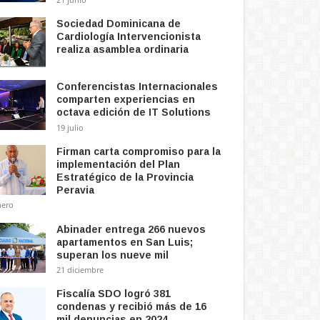
Sociedad Dominicana de
Cardiología Intervencionista
realiza asamblea ordinaria
Conferencistas Internacionales
comparten experiencias en
octava edición de IT Solutions
19 julio
Firman carta compromiso para la
implementación del Plan
Estratégico de la Provincia
Peravia
nero
Abinader entrega 266 nuevos
apartamentos en San Luis;
superan los nueve mil
21 diciembre
Fiscalía SDO logró 381
condenas y recibió más de 16
mil denuncias en 2024