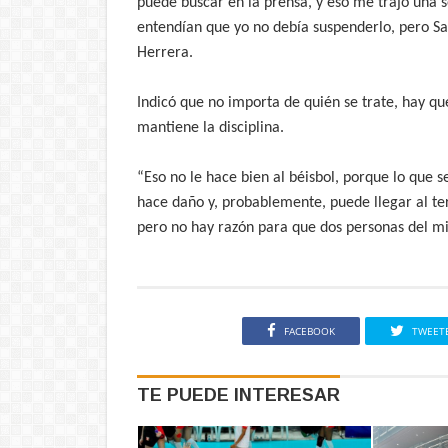
puede buscar en la prensa, y eso me trajo una s
entendían que yo no debía suspenderlo, pero Sa
Herrera.
Indicó que no importa de quién se trate, hay q
mantiene la disciplina.
“Eso no le hace bien al béisbol, porque lo que se
hace daño y, probablemente, puede llegar al ter
pero no hay razón para que dos personas del mi
FACEBOOK
TWEET
TE PUEDE INTERESAR