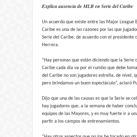
Explica ausencia de MLB en Serie del Caribe
Un acuerdo que existe entre las Major League B
Caribe es una de las razones por las que jugado
Serie del Caribe, de acuerdo con el presidente d
Herrera.
“Hay personas que están diciendo que la Serie de
Caribe cada día va por el rumbo que debe tomar
del Caribe no son jugadores estrella, de nivel, 
pero brindamos un buen espectáculo”, aclaró Pu
Dijo que una de las causas es que la Serie se c
hay jugadores que, a la semana de haber conclu
equipos de las Mayores, y es muy fuerte ir a u
partir a los campos de entrenamientos.
“Hay otros aspectos que no los he tocado en ot