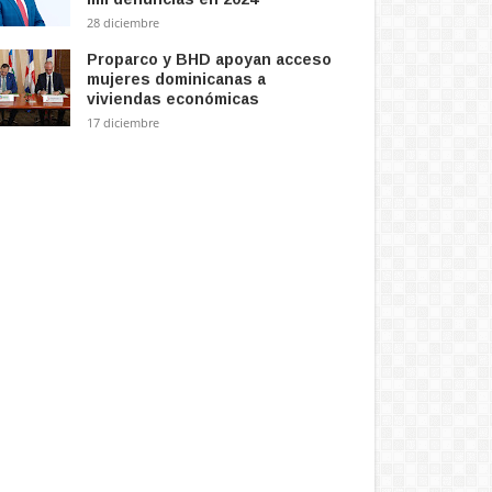
28 diciembre
Proparco y BHD apoyan acceso
mujeres dominicanas a
viviendas económicas
17 diciembre