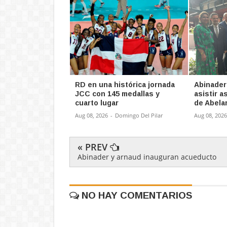
RD en una histórica jornada
Abinader
JCC con 145 medallas y
asistir 
cuarto lugar
de Abela
Aug 08, 2026
-
Domingo Del Pilar
Aug 08, 2026
« PREV
Abinader y arnaud inauguran acueducto
NO HAY COMENTARIOS