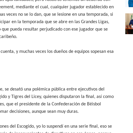
eement, mediante el cual, cualquier jugador establecido en
s veces no se lo dan, que se lesione en una temporada, si
icipar en la temporada que se abre en las Grandes Ligas,
 que pueda resultar perjudicado con ese jugador que se
 caribeño.
n cuenta, y muchas veces los dueños de equipos sopesan esa
be, se desató una polémica pública entre ejecutivos del
ido y Tigres del Licey, quienes disputaron la final, así como
es, que el presidente de la Confederación de Béisbol
tomar decisiones, aunque sean muy duras.
nes del Escogido, yo lo suspendí en una serie final, eso se