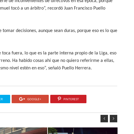
erie de inconvenientes de directivos en esa época, porque
muel tocó a un árbitro”, recordó Juan Francisco Puello
ue tomar decisiones, aunque sean duras, porque eso es lo que
 toca fuera, lo que es la parte interna propio de la Liga, eso
reno. Ha habido cosas ahí que no quiero referirme a ellas,
smo nivel estén en eso”, señaló Puello Herrera.
ER
GOOGLE+
PINTEREST