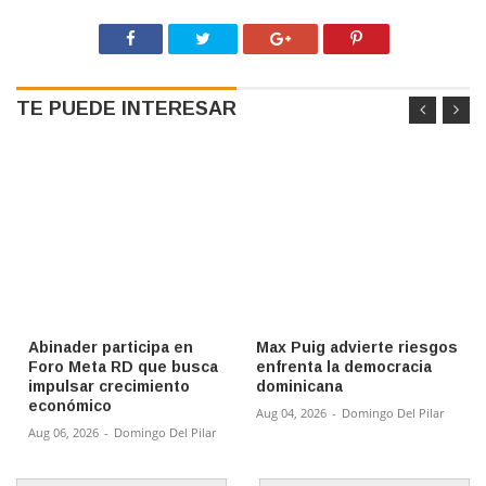
TE PUEDE INTERESAR
Abinader participa en
Max Puig advierte riesgos
Foro Meta RD que busca
enfrenta la democracia
impulsar crecimiento
dominicana
económico
Aug 04, 2026
-
Domingo Del Pilar
Aug 06, 2026
-
Domingo Del Pilar