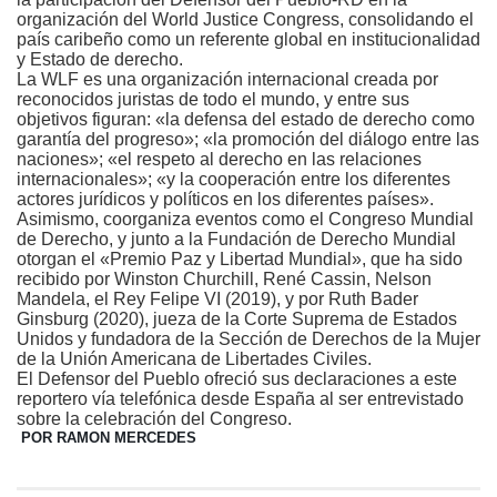
organización del World Justice Congress, consolidando el
país caribeño como un referente global en institucionalidad
y Estado de derecho.
La WLF es una organización internacional creada por
reconocidos juristas de todo el mundo, y entre sus
objetivos figuran: «la defensa del estado de derecho como
garantía del progreso»; «la promoción del diálogo entre las
naciones»; «el respeto al derecho en las relaciones
internacionales»; «y la cooperación entre los diferentes
actores jurídicos y políticos en los diferentes países».
Asimismo, coorganiza eventos como el Congreso Mundial
de Derecho, y junto a la Fundación de Derecho Mundial
otorgan el «Premio Paz y Libertad Mundial», que ha sido
recibido por Winston Churchill, René Cassin, Nelson
Mandela, el Rey Felipe VI (2019), y por Ruth Bader
Ginsburg (2020), jueza de la Corte Suprema de Estados
Unidos y fundadora de la Sección de Derechos de la Mujer
de la Unión Americana de Libertades Civiles.
El Defensor del Pueblo ofreció sus declaraciones a este
reportero vía telefónica desde España al ser entrevistado
sobre la celebración del Congreso.
POR RAMON MERCEDES