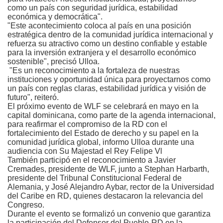
como un país con seguridad jurídica, estabilidad
económica y democrática".
"Este acontecimiento coloca al país en una posición
estratégica dentro de la comunidad jurídica internacional y
refuerza su atractivo como un destino confiable y estable
para la inversión extranjera y el desarrollo económico
sostenible", precisó Ulloa.
"
Es un reconocimiento a la fortaleza de nuestras
instituciones y oportunidad única para proyectarnos como
un país con reglas claras, estabilidad jurídica y visión de
futuro", reiteró.
El próximo evento de WLF se celebrará en mayo en la
capital dominicana, como parte de la agenda internacional,
para reafirmar el compromiso de la RD con el
fortalecimiento del Estado de derecho y su papel en la
comunidad jurídica global, informo Ulloa durante una
audiencia con Su Majestad el Rey Felipe Vl
También participó en el reconocimiento a Javier
Cremades, presidente de WLF, junto a Stephan Harbarth,
presidente del Tribunal Constitucional Federal de
Alemania, y José Alejandro Aybar, rector de la Universidad
del Caribe en RD, quienes destacaron la relevancia del
Congreso.
Durante el evento se formalizó un convenio que garantiza
la participación del Defensor del Pueblo-RD en la