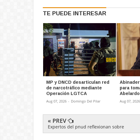
TE PUEDE INTERESAR
MP y DNCD desarticulan red
Abinader
de narcotráfico mediante
para tom
Operación LGTCA
Abelardo 
Aug 07, 2026
-
Domingo Del Pilar
Aug 07, 2026
« PREV
Expertos del pnud reflexionan sobre