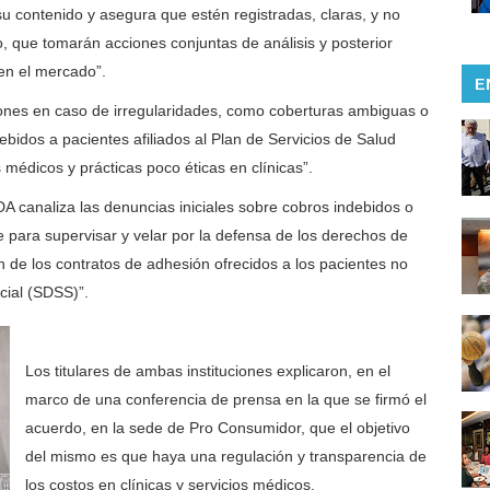
u contenido y asegura que estén registradas, claras, y no
o, que tomarán acciones conjuntas de análisis y posterior
 en el mercado”.
E
iones en caso de irregularidades, como coberturas ambiguas o
idos a pacientes afiliados al Plan de Servicios de Salud
médicos y prácticas poco éticas en clínicas”.
A canaliza las denuncias iniciales sobre cobros indebidos o
e para supervisar y velar por la defensa de los derechos de
ón de los contratos de adhesión ofrecidos a los pacientes no
cial (SDSS)”.
Los titulares de ambas instituciones explicaron, en el
marco de una conferencia de prensa en la que se firmó el
acuerdo, en la sede de Pro Consumidor, que el objetivo
del mismo es que haya una regulación y transparencia de
los costos en clínicas y servicios médicos.