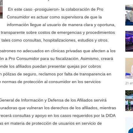
En este caso -prosiguieron- la colaboración de Pro
Consumidor es actuar como supervisora de que la
información llegue al usuario de manera clara y oportuna,
 transparente sobre costos de emergencias y procedimientos
 tales como consultas, hospitalizaciones, estudios y otros.
 patrones no adecuados en clínicas privadas que afecten a los
ción a Pro Consumidor para su fiscalización. Asimismo, creará
onde los afiliados puedan presentar quejas por cobros
 pólizas de seguro, reclamos por falta de transparencia en
e normas de protección al consumidor en los servicios
21 e
General de Información y Defensa de los Afiliados servirá
guradoras que vulneran los derechos de los afiliados, mientras
recerá consultas y apoyo en los casos requeridos por la DIDA
s en materia de protección de usuarios en servicio de