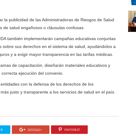
 la publicidad de las Administradoras de Riesgos de Salud
ios de salud engañosos o cláusulas confusas.
DIDA también implementarán campañas educativas conjuntas
res sobre sus derechos en el sistema de salud, ayudándolos a
guros y a exigir mayor transparencia en las tarifas médicas.
amas de capacitación, diseñarán materiales educativos y
 correcta ejecución del convenio.
ntidades con la defensa de los derechos de los
ás justo y transparente a los servicios de salud en el país.
ER
GOOGLE+
PINTEREST