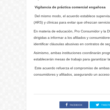
Vigilancia de práctica comercial engañosa
Del mismo modo, el acuerdo establece supervisar
(ARS) y clínicas para evitar que ofrezcan servic
En materia de educación, Pro Consumidor y la 
dirigidas a informar a los afiliados y consumido
identificar cláusulas abusivas en contratos de se
Asimismo, ambas instituciones coordinarán progr
establecerán mesas de trabajo para garantizar la
Este acuerdo refuerza el compromiso de ambas e
consumidores y afiliados, asegurando un acceso m
FACEBOOK
TWEET