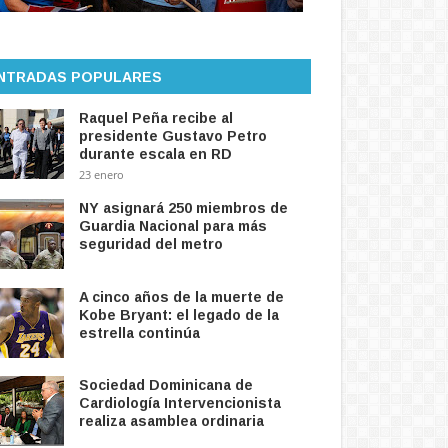
NTRADAS POPULARES
Raquel Peña recibe al
presidente Gustavo Petro
durante escala en RD
23 enero
NY asignará 250 miembros de
Guardia Nacional para más
seguridad del metro
A cinco años de la muerte de
Kobe Bryant: el legado de la
estrella continúa
Sociedad Dominicana de
Cardiología Intervencionista
realiza asamblea ordinaria