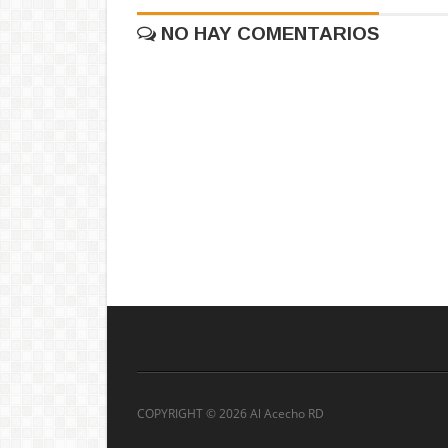
NO HAY COMENTARIOS
COPYRIGHT ©
2026 Al Acecho RD