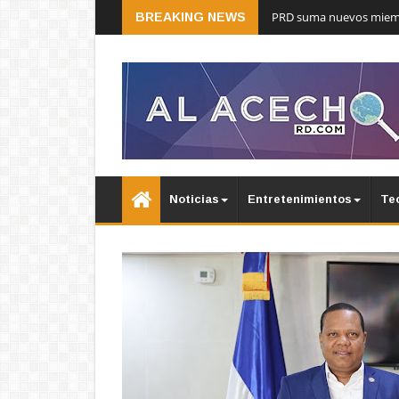
PRD suma nuevos miembr
BREAKING NEWS
Noticias
Entretenimientos
Te