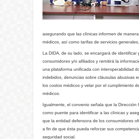
asegurando que las clínicas informen de manera
médicos, así como tarifas de servicios generales,
La DIDA, de su lado, se encargará de identificar
consumidores y/o afiliados y remitirá la informa
una plataforma unificada con interoperabilidad d
indebidos, denuncias sobre cláusulas abusivas en
los costos médicos y velar por el cumplimiento d
médicos.
Igualmente, el convenio señala que la Dirección 
como puente para identificar a las clínicas y ase
que la entidad defensora de los consumidores of
a fin de que ésta pueda reforzar sus competencia
seguridad social.