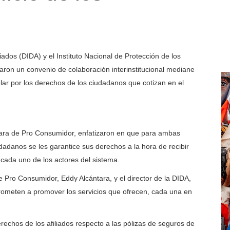
iados (DIDA) y el Instituto Nacional de Protección de los
ron un convenio de colaboración interinstitucional mediane
lar por los derechos de los ciudadanos que cotizan en el
ntara de Pro Consumidor, enfatizaron en que para ambas
iudadanos se les garantice sus derechos a la hora de recibir
y cada uno de los actores del sistema.
de Pro Consumidor, Eddy Alcántara, y el director de la DIDA,
rometen a promover los servicios que ofrecen, cada una en
rechos de los afiliados respecto a las pólizas de seguros de