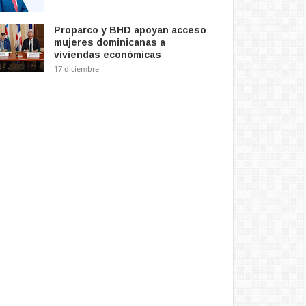
Proparco y BHD apoyan acceso
mujeres dominicanas a
viviendas económicas
17 diciembre