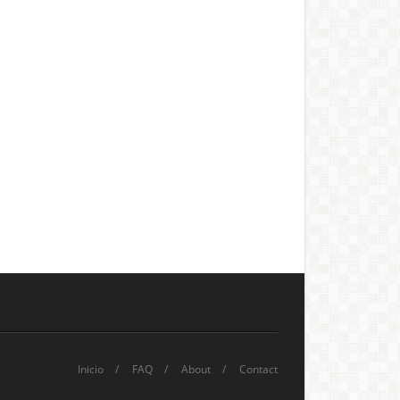
Inicio
FAQ
About
Contact