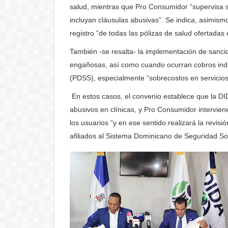
salud, mientras que Pro Consumidor “supervisa s
incluyan cláusulas abusivas”. Se indica, asimism
registro “de todas las pólizas de salud ofertadas
También -se resalta- la implementación de sanc
engañosas, así como cuando ocurran cobros indeb
(PDSS), especialmente “sobrecostos en servicios 
En estos casos, el convenio establece que la DID
abusivos en clínicas, y Pro Consumidor intervien
los usuarios “y en ese sentido realizará la revisi
afiliados al Sistema Dominicano de Seguridad So