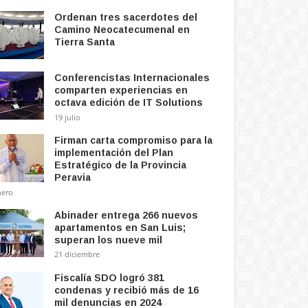
Ordenan tres sacerdotes del
Camino Neocatecumenal en
Tierra Santa
Conferencistas Internacionales
comparten experiencias en
octava edición de IT Solutions
19 julio
Firman carta compromiso para la
implementación del Plan
Estratégico de la Provincia
Peravia
nero
Abinader entrega 266 nuevos
apartamentos en San Luis;
superan los nueve mil
21 diciembre
Fiscalía SDO logró 381
condenas y recibió más de 16
mil denuncias en 2024