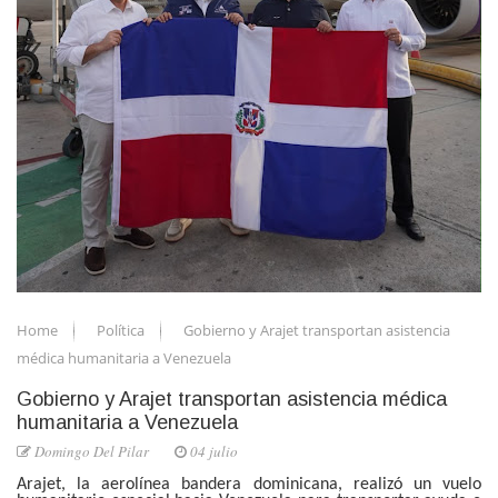
Home
Política
Gobierno y Arajet transportan asistencia
médica humanitaria a Venezuela
Gobierno y Arajet transportan asistencia médica
humanitaria a Venezuela
Domingo Del Pilar
04 julio
Arajet, la aerolínea bandera dominicana, realizó un vuelo