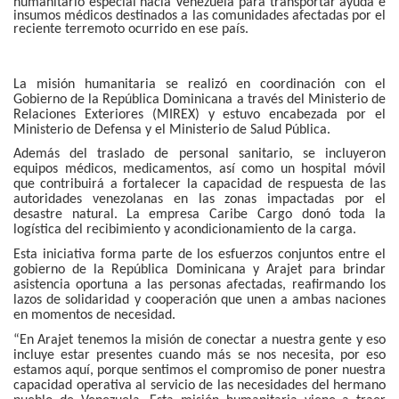
humanitario especial hacia Venezuela para transportar ayuda e
insumos médicos destinados a las comunidades afectadas por el
reciente terremoto ocurrido en ese país.
La misión humanitaria se realizó en coordinación con el
Gobierno de la República Dominicana a través del Ministerio de
Relaciones Exteriores (MIREX) y estuvo encabezada por el
Ministerio de Defensa y el Ministerio de Salud Pública.
Además del traslado de personal sanitario, se incluyeron
equipos médicos, medicamentos, así como un hospital móvil
que contribuirá a fortalecer la capacidad de respuesta de las
autoridades venezolanas en las zonas impactadas por el
desastre natural.
La empresa Caribe Cargo donó toda la
logística del recibimiento y acondicionamiento de la carga.
Esta iniciativa forma parte de los esfuerzos conjuntos entre el
gobierno de la República Dominicana y Arajet para brindar
asistencia oportuna a las personas afectadas, reafirmando los
lazos de solidaridad y cooperación que unen a ambas naciones
en momentos de necesidad.
“En Arajet tenemos la misión de conectar a nuestra gente y eso
incluye estar presentes cuando más se nos necesita, por eso
estamos aquí, porque sentimos el compromiso de poner nuestra
capacidad operativa al servicio de las necesidades del hermano