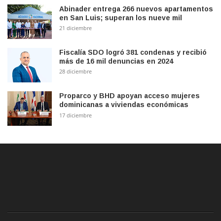
Abinader entrega 266 nuevos apartamentos
en San Luis; superan los nueve mil
21 diciembre
Fiscalía SDO logró 381 condenas y recibió
más de 16 mil denuncias en 2024
28 diciembre
Proparco y BHD apoyan acceso mujeres
dominicanas a viviendas económicas
17 diciembre