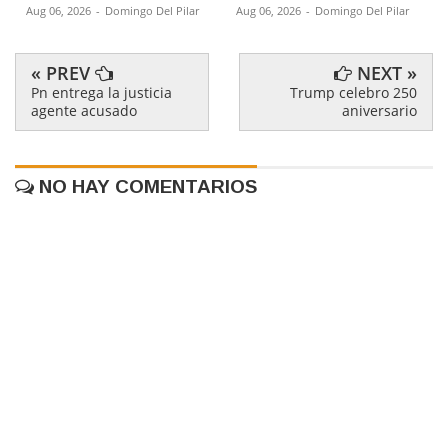
Aug 06, 2026
-
Domingo Del Pilar
Aug 06, 2026
-
Domingo Del Pilar
« PREV
NEXT »
Pn entrega la justicia
Trump celebro 250
agente acusado
aniversario
NO HAY COMENTARIOS