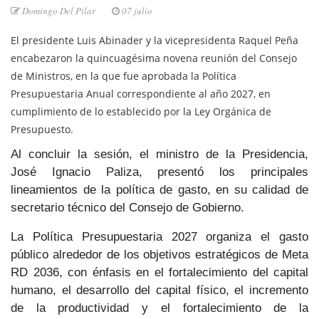
Domingo Del Pilar
07 julio
El presidente Luis Abinader
y la
vicepresidenta Raquel Peña
encabezaron la quincuagésima novena reunión del
Consejo
de Ministros
, en la que fue aprobada la
Política
Presupuestaria Anual
correspondiente al año 2027, en
cumplimiento de lo establecido por la
Ley Orgánica de
Presupuesto
.
Al concluir la sesión, el ministro de la Presidencia,
José Ignacio Paliza
, presentó los principales
lineamientos de la política de gasto
, en su calidad de
secretario técnico del
Consejo de Gobierno.
La Política Presupuestaria 2027
organiza el gasto
público alrededor de los objetivos estratégicos de
Meta
RD 2036,
con énfasis en el
fortalecimiento del capital
humano
, el desarrollo del capital físico, el incremento
de la productividad y el fortalecimiento de la