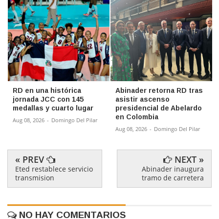
RD en una histórica
Abinader retorna RD tras
jornada JCC con 145
asistir ascenso
medallas y cuarto lugar
presidencial de Abelardo
en Colombia
Aug 08, 2026
-
Domingo Del Pilar
Aug 08, 2026
-
Domingo Del Pilar
« PREV
NEXT »
Eted restablece servicio
Abinader inaugura
transmision
tramo de carretera
NO HAY COMENTARIOS