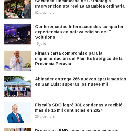
Sociedad Dominicana de Cardiología
Intervencionista realiza asamblea ordinaria
02 diciembre
Conferencistas Internacionales comparten
experiencias en octava edición de IT
Solutions
19 julio
Firman carta compromiso para la
implementación del Plan Estratégico de la
Provincia Peravia
Abinader entrega 266 nuevos apartamentos
en San Luis; superan los nueve mil
Fiscalía SDO logró 381 condenas y recibió
más de 16 mil denuncias en 2024
28 diciembre
Proparco y BHD apoyan acceso mujeres