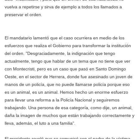
vuelva a repetirse y sirva de ejemplo a todos los llamados a
preservar el orden.
El mandatario lamentó que el caso ocurriera en medio de los
esfuerzos que realiza el Gobierno para transformar la institución
del orden. "Desgraciadamente, la indignación que tengo
actualmente, tengo que hablar de un tema que no tiene que ver
con Montecristi, pero es un caso que pasó en Santo Domingo
Oeste, en el sector de Herrera, donde fue asesinado un joven de
manos de un policía, que no puede llamarse policía porque eso
es un animal, es un animal. Hemos hecho un enorme esfuerzo
para llevar una reforma a la Policía Nacional y seguiremos
trabajando. Una persona de esa categoría, como dije, un animal,
daña la imagen de muchos que están trabajando correctamente y
lleva, además, el luto a una familia".
El presidente reveló que se comunicó con el padre de la víctima