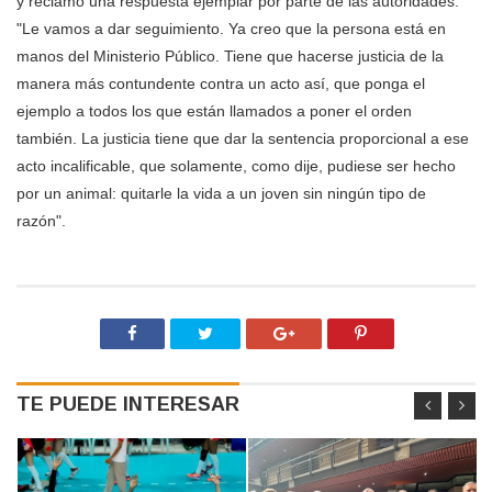
y reclamó una respuesta ejemplar por parte de las autoridades.
"Le vamos a dar seguimiento. Ya creo que la persona está en
manos del Ministerio Público. Tiene que hacerse justicia de la
manera más contundente contra un acto así, que ponga el
ejemplo a todos los que están llamados a poner el orden
también. La justicia tiene que dar la sentencia proporcional a ese
acto incalificable, que solamente, como dije, pudiese ser hecho
por un animal: quitarle la vida a un joven sin ningún tipo de
razón".
TE PUEDE INTERESAR