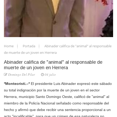
Home
Portada
Abinader califica de "animal" al responsable
de muerte de un joven en Herrera
Abinader califica de "animal" al responsable de
muerte de un joven en Herrera
Domingo Del Pilar
04 julio
*Montecristi.–*
El presidente Luis Abinader expresó este sábado
su total indignación por la muerte de un joven en el sector
Herrera, municipio Santo Domingo Oeste, calificó de "animal" al
miembro de la Policía Nacional señalado como responsable del
hecho y afirmó que debe recibir una sentencia proporcional a un
acto "incalificable", para que un crimen de esa naturaleza no