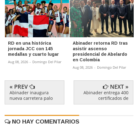
RD en una histórica
Abinader retorna RD tras
jornada JCC con 145
asistir ascenso
medallas y cuarto lugar
presidencial de Abelardo
en Colombia
Aug 08, 2026
-
Domingo Del Pilar
Aug 08, 2026
-
Domingo Del Pilar
« PREV
NEXT »
Abinader inaugura
Abinader entrega 400
nueva carretera palo
certificados de
NO HAY COMENTARIOS