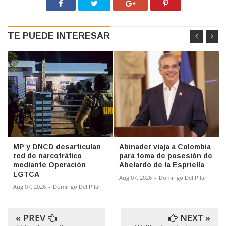
TE PUEDE INTERESAR
MP y DNCD desarticulan
Abinader viaja a Colombia
red de narcotráfico
para toma de posesión de
mediante Operación
Abelardo de la Espriella
LGTCA
Aug 07, 2026
-
Domingo Del Pilar
Aug 07, 2026
-
Domingo Del Pilar
« PREV
NEXT »