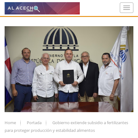
Home
Portada
Gobierno extiende subsidio a fertilizantes
para proteger producción y estabilidad alimentos