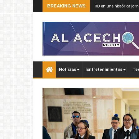
RD en una histórica jor
BREAKING NEWS
Noticias
Entretenimientos
Te