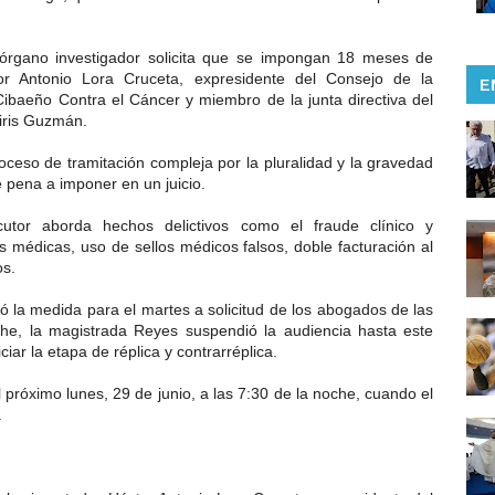
el órgano investigador solicita que se impongan 18 meses de
tor Antonio Lora Cruceta, expresidente del Consejo de la
E
Cibaeño Contra el Cáncer y miembro de la junta directiva del
iris Guzmán.
proceso de tramitación compleja por la pluralidad y la gravedad
 pena a imponer en un juicio.
cutor aborda hechos delictivos como el fraude clínico y
 médicas, uso de sellos médicos falsos, doble facturación al
os.
ó la medida para el martes a solicitud de los abogados de las
he, la magistrada Reyes suspendió la audiencia hasta este
ciar la etapa de réplica y contrarréplica.
l próximo lunes, 29 de junio, a las 7:30 de la noche, cuando el
.