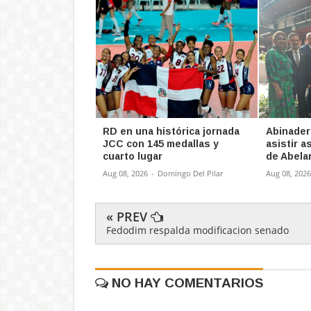
RD en una histórica jornada
Abinader
JCC con 145 medallas y
asistir 
cuarto lugar
de Abela
Aug 08, 2026
-
Domingo Del Pilar
Aug 08, 2026
« PREV
Fedodim respalda modificacion senado
NO HAY COMENTARIOS