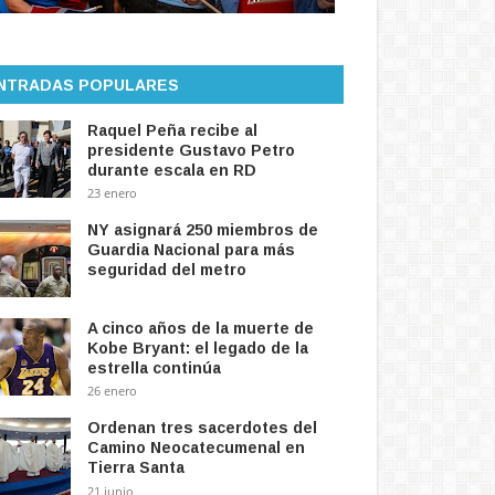
NTRADAS POPULARES
Raquel Peña recibe al
presidente Gustavo Petro
durante escala en RD
23 enero
NY asignará 250 miembros de
Guardia Nacional para más
seguridad del metro
A cinco años de la muerte de
Kobe Bryant: el legado de la
estrella continúa
26 enero
Ordenan tres sacerdotes del
Camino Neocatecumenal en
Tierra Santa
21 junio