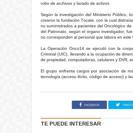
robo de archivos y lavado de activos.
Según la investigación del Ministerio Público,
crearon la fundación Tócate, con la cual distra
no suministrados a pacientes del Oncológico de
del Patronato, según el órgano investigador, fue 
no corresponden al personal que labora en este 
La Operación Onco14 se ejecutó con la cooper
Criminal (UIC), llevando a la ocupación de diner
de propiedad, computadoras, celulares y DVR, en
El grupo enfrenta cargos por asociación de mal
tecnología (acceso ilícito, código de acceso) y l
FACEBOOK
TWEET
TE PUEDE INTERESAR