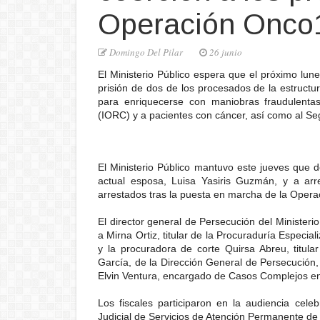
Operación Onco
Domingo Del Pilar
26 junio
El Ministerio Público espera que el próximo lune
prisión de dos de los procesados de la estruct
para enriquecerse con maniobras fraudulentas
(IORC) y a pacientes con cáncer, así como al S
El Ministerio Público mantuvo este jueves que 
actual esposa, Luisa Yasiris Guzmán, y a arre
arrestados tras la puesta en marcha de la Oper
El director general de Persecución del Ministeri
a Mirna Ortiz, titular de la Procuraduría Especia
y la procuradora de corte Quirsa Abreu, titula
García, de la Dirección General de Persecución, 
Elvin Ventura, encargado de Casos Complejos en 
Los fiscales participaron en la audiencia cel
Judicial de Servicios de Atención Permanente de