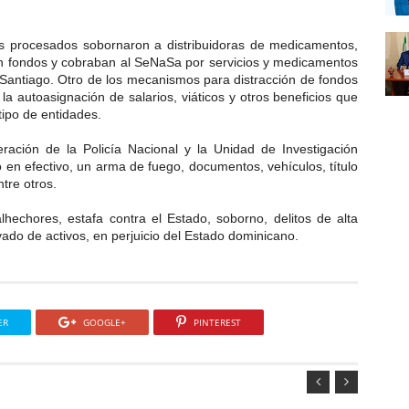
 los procesados sobornaron a distribuidoras de medicamentos,
ían fondos y cobraban al SeNaSa por servicios y medicamentos
 Santiago. Otro de los mecanismos para distracción de fondos
la autoasignación de salarios, viáticos y otros beneficios que
tipo de entidades.
ación de la Policía Nacional y la Unidad de Investigación
o en efectivo, un arma de fuego, documentos, vehículos, título
tre otros.
hechores, estafa contra el Estado, soborno, delitos de alta
avado de activos, en perjuicio del Estado dominicano.
ER
GOOGLE+
PINTEREST