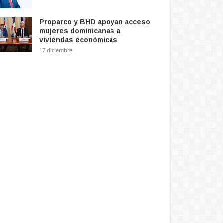
Proparco y BHD apoyan acceso
mujeres dominicanas a
viviendas económicas
17 diciembre