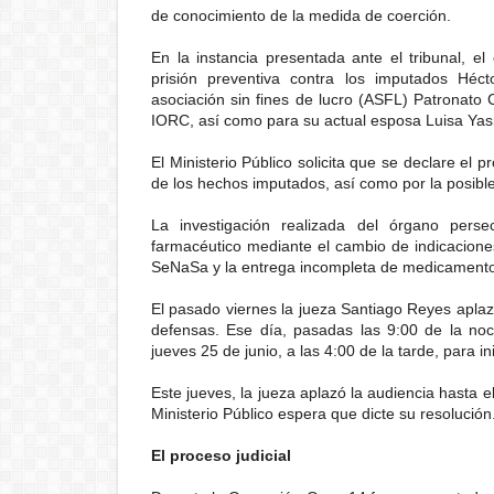
de conocimiento de la medida de coerción.
En la instancia presentada ante el tribunal, 
prisión preventiva contra los imputados Héc
asociación sin fines de lucro (ASFL) Patronato 
IORC, así como para su actual esposa Luisa Yas
El Ministerio Público solicita que se declare el 
de los hechos imputados, así como por la posible
La investigación realizada del órgano perse
farmacéutico mediante el cambio de indicaciones
SeNaSa y la entrega incompleta de medicament
El pasado viernes la jueza Santiago Reyes aplaz
defensas. Ese día, pasadas las 9:00 de la noc
jueves 25 de junio, a las 4:00 de la tarde, para ini
Este jueves, la jueza aplazó la audiencia hasta e
Ministerio Público espera que dicte su resolución
El proceso judicial