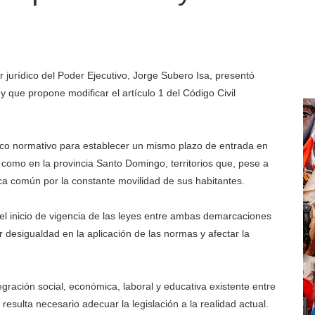
or jurídico del Poder Ejecutivo, Jorge Subero Isa, presentó
 que propone modificar el artículo 1 del Código Civil
marco normativo para establecer un mismo plazo de entrada en
al como en la provincia Santo Domingo, territorios que, pese a
ca común por la constante movilidad de sus habitantes.
 el inicio de vigencia de las leyes entre ambas demarcaciones
desigualdad en la aplicación de las normas y afectar la
egración social, económica, laboral y educativa existente entre
 resulta necesario adecuar la legislación a la realidad actual.