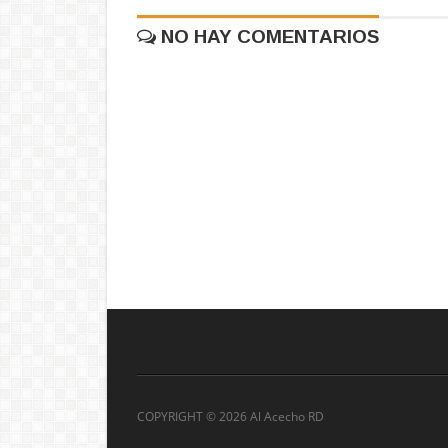
NO HAY COMENTARIOS
COPYRIGHT ©
2026 Al Acecho RD