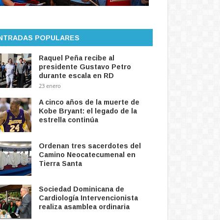
NTRADAS POPULARES
Raquel Peña recibe al
presidente Gustavo Petro
durante escala en RD
23 enero
A cinco años de la muerte de
Kobe Bryant: el legado de la
estrella continúa
Ordenan tres sacerdotes del
Camino Neocatecumenal en
Tierra Santa
Sociedad Dominicana de
Cardiología Intervencionista
realiza asamblea ordinaria