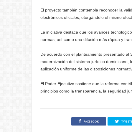
El proyecto también contempla reconocer la vali
electrónicos oficiales, otorgándole el mismo efect
La iniciativa destaca que los avances tecnológi
normas, así como una difusión más rápida y trans
De acuerdo con el planteamiento presentado al S
modernización del sistema jurídico dominicano, fo
aplicación uniforme de las disposiciones normati
El Poder Ejecutivo sostiene que la reforma contrib
principios como la transparencia, la seguridad jurí
FACEBOOK
TWEET