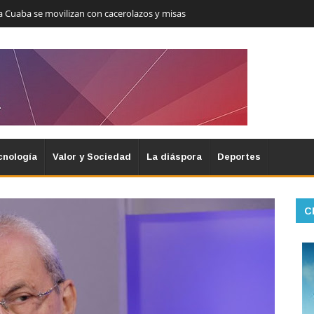
a Cuaba se movilizan con cacerolazos y misas
cnología
Valor y Sociedad
La diáspora
Deportes
C