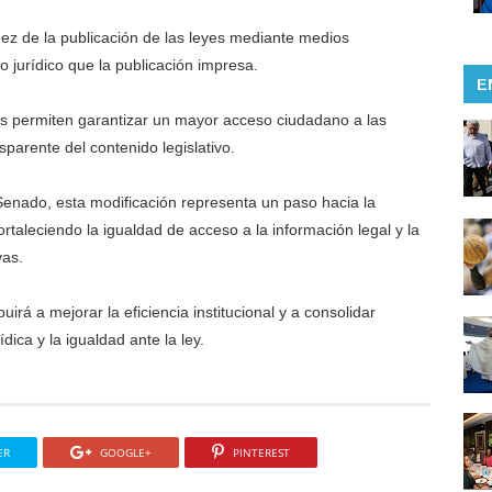
dez de la publicación de las leyes mediante medios
o jurídico que la publicación impresa.
E
cos permiten garantizar un mayor acceso ciudadano a las
parente del contenido legislativo.
enado, esta modificación representa un paso hacia la
rtaleciendo la igualdad de acceso a la información legal y la
vas.
uirá a mejorar la eficiencia institucional y a consolidar
dica y la igualdad ante la ley.
ER
GOOGLE+
PINTEREST