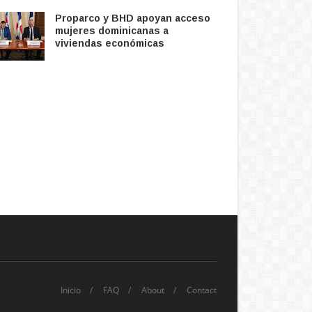
Proparco y BHD apoyan acceso
mujeres dominicanas a
viviendas económicas
Inicio
FAQ
About
Contact