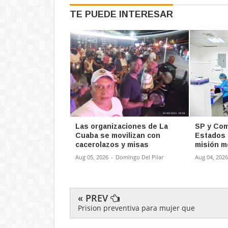
TE PUEDE INTERESAR
Las organizaciones de La
SP y Com
Cuaba se movilizan con
Estados 
cacerolazos y misas
misión m
Aug 05, 2026
-
Domingo Del Pilar
Aug 04, 2026
« PREV
Prision preventiva para mujer que